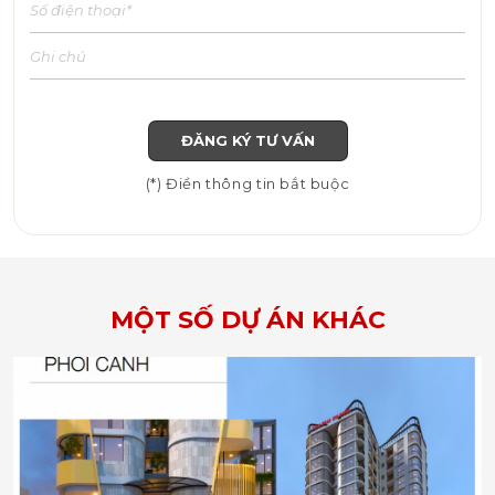
ĐĂNG KÝ TƯ VẤN
(*) Điền thông tin bắt buộc
MỘT SỐ DỰ ÁN KHÁC