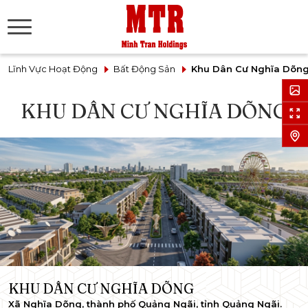
Lĩnh Vực Hoạt Động
Bất Động Sản
Khu Dân Cư Nghĩa Dõn
KHU DÂN CƯ NGHĨA DÕNG
KHU DÂN CƯ NGHĨA DÕNG
Xã Nghĩa Dõng, thành phố Quảng Ngãi, tỉnh Quảng Ngãi.