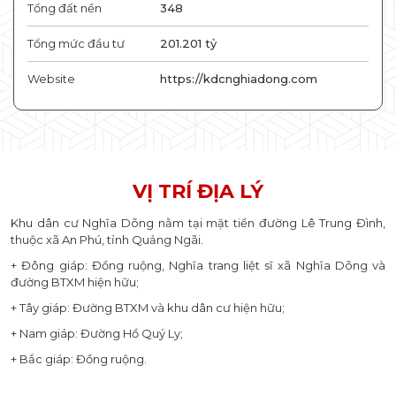
Tổng đất nền
348
Tổng mức đầu tư
201.201 tỷ
Website
https://kdcnghiadong.com
VỊ TRÍ ĐỊA LÝ
Khu dân cư Nghĩa Dõng nằm tại mặt tiền đường Lê Trung Đình,
thuộc xã An Phú, tỉnh Quảng Ngãi.
+ Đông giáp: Đồng ruộng, Nghĩa trang liệt sĩ xã Nghĩa Dõng và
đường BTXM hiện hữu;
+ Tây giáp: Đường BTXM và khu dân cư hiện hữu;
+ Nam giáp: Đường Hồ Quý Ly;
+ Bắc giáp: Đồng ruộng.