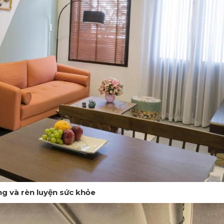
ng và rèn luyện sức khỏe