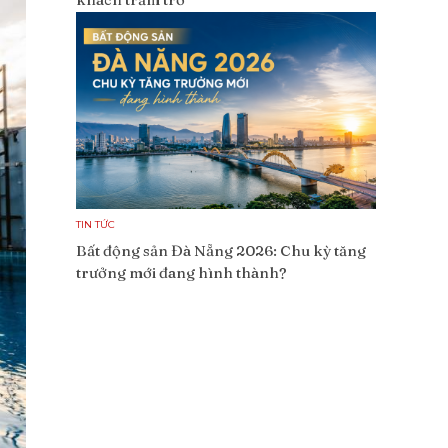
TIN TỨC
Bất động sản Đà Nẵng 2026: Chu kỳ tăng
trưởng mới đang hình thành?