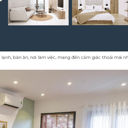
 lạnh, bàn ăn, nơi làm việc, mang đến cảm giác thoải mái n