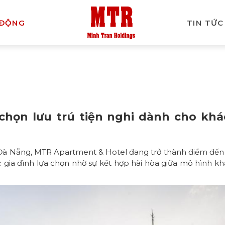
 ĐỘNG
TIN TỨC
chọn lưu trú tiện nghi dành cho khá
ệ, Đà Nẵng, MTR Apartment & Hotel đang trở thành điểm đến
c gia đình lựa chọn nhờ sự kết hợp hài hòa giữa mô hình k