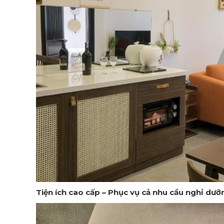
Tiện ích cao cấp – Phục vụ cả nhu cầu nghỉ dưỡ