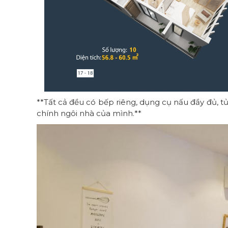
**Tất cả đều có bếp riêng, dụng cụ nấu đầy đủ, tủ
chính ngôi nhà của mình.**